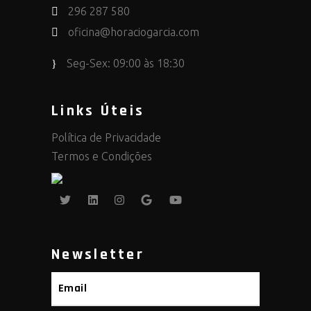
296 287 580
oficina@horaciogarcia.com
Seg-Sex: 09:00 às 18:30
Links Úteis
Política de Privacidade
Termos e Condições
Newsletter