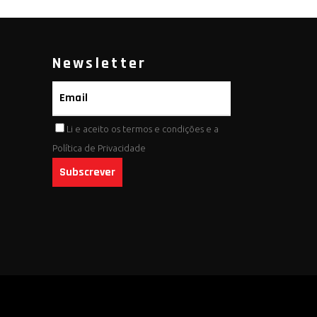
Newsletter
Li e aceito os
termos e condições
e a
Política de Privacidade
Subscrever