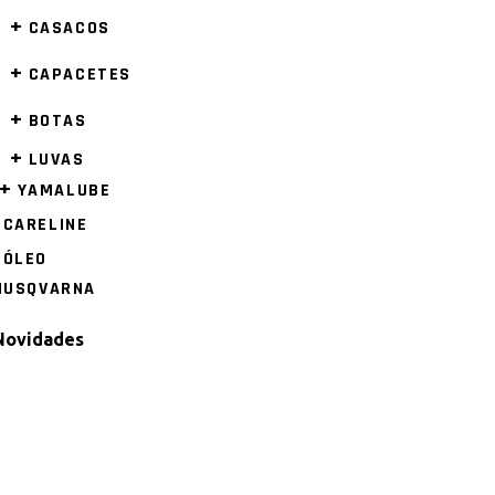
+
CASACOS
+
CAPACETES
+
BOTAS
+
LUVAS
+
YAMALUBE
CARELINE
ÓLEO
HUSQVARNA
Novidades