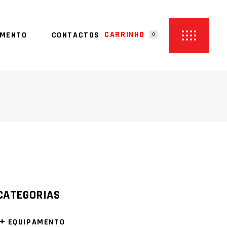
CARRINHO
AMENTO
CONTACTOS
0
M PRODUTOS NO CARRINHO
CATEGORIAS
+
EQUIPAMENTO