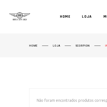
HOME
LOJA
M
HOME
LOJA
SCORPION
I
Não foram encontrados produtos corresp