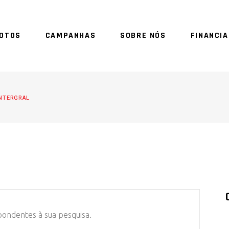
OTOS
CAMPANHAS
SOBRE NÓS
FINANCI
SE
NTERGRAL
ondentes à sua pesquisa.