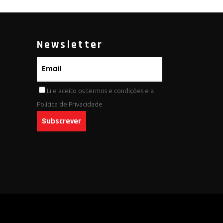
Newsletter
Li e aceito os
termos e condições
e a
Política de Privacidade
Subscrever