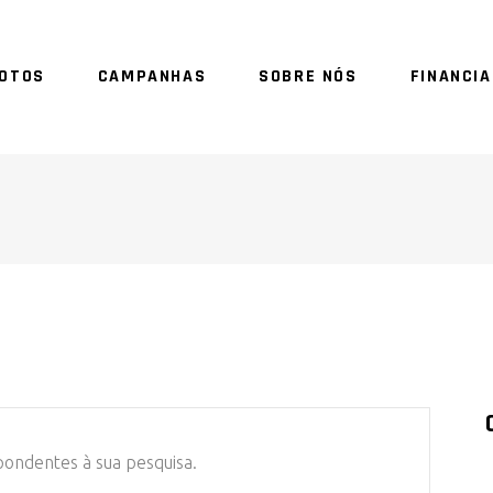
OTOS
CAMPANHAS
SOBRE NÓS
FINANCI
SE
ondentes à sua pesquisa.