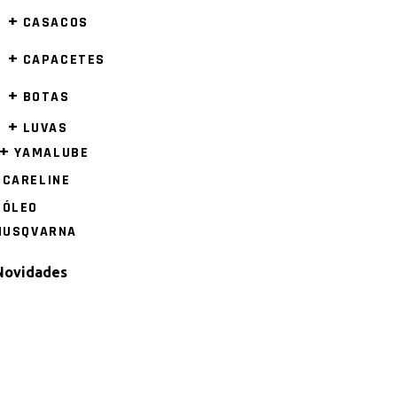
+
CASACOS
+
CAPACETES
+
BOTAS
+
LUVAS
+
YAMALUBE
CARELINE
ÓLEO
HUSQVARNA
Novidades