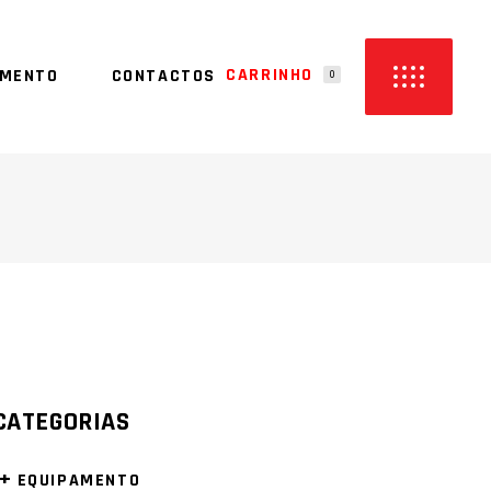
CARRINHO
AMENTO
CONTACTOS
0
M PRODUTOS NO CARRINHO
CATEGORIAS
+
EQUIPAMENTO