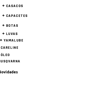
+
CASACOS
+
CAPACETES
+
BOTAS
+
LUVAS
+
YAMALUBE
CARELINE
ÓLEO
HUSQVARNA
Novidades