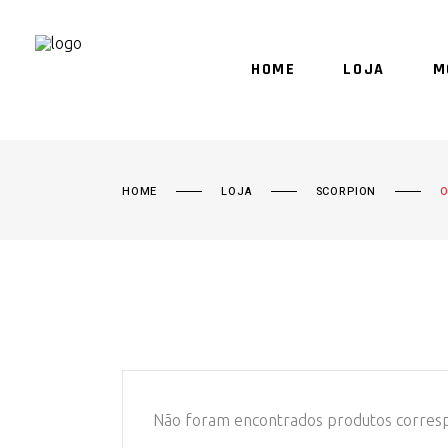
HOME
LOJA
M
HOME
LOJA
SCORPION
O
Não foram encontrados produtos corresp