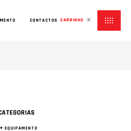
CARRINHO
AMENTO
CONTACTOS
0
M PRODUTOS NO CARRINHO
CATEGORIAS
+
EQUIPAMENTO