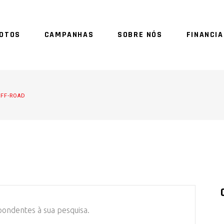
OTOS
CAMPANHAS
SOBRE NÓS
FINANCI
SE
FF-ROAD
ondentes à sua pesquisa.