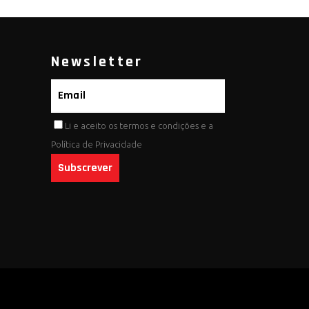
Newsletter
Li e aceito os
termos e condições
e a
Política de Privacidade
Subscrever